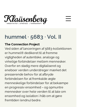
hummel · 5683 · Vol. II
The Connection Project
Ved siden af lanceringen af 5683-kollektionen
er hummel® dedikeret til at fremme
vigtigheden af autentiske, analoge og
virkelige forbindelser mellem mennesker.
Overfor en stadig mere digitaliseret og
eneboer verden understreger mærket det
presserende behov for at afbryde
forbindelsen for at fremkalde ægte
menneskelige forbindelser for at bekæmpe
en progressiv ensomhed – og opmuntre
mennesker over hele verden til at tale om
ensomhed og isolation i håb om at gøre
fremtiden (endnu) bedre.